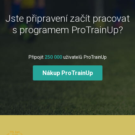
Jste připravení začít pracovat
s programem ProTrainUp?
Připojit
250 000
uživatelů ProTrainUp
Nákup ProTrainUp