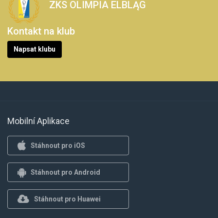
ZKS OLIMPIA ELBLĄG
Kontakt na klub
Napsat klubu
Mobilní Aplikace
Stáhnout pro iOS
Stáhnout pro Android
Stáhnout pro Huawei