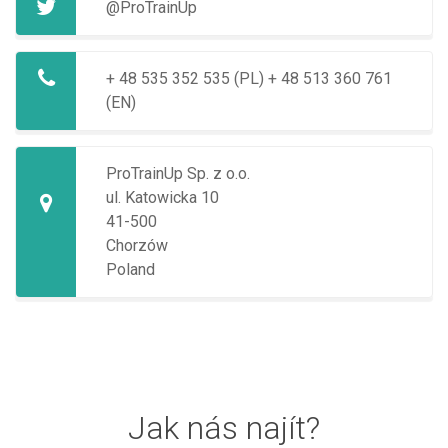
@ProTrainUp
+ 48 535 352 535 (PL)
+ 48 513 360 761
(EN)
ProTrainUp Sp. z o.o.
ul. Katowicka 10
41-500
Chorzów
Poland
Jak nás najít?