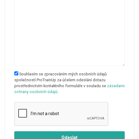
Souhlasím se zpracováním mých osobních údajů
společností ProTrainUp za účelem odeslání dotazu
prostřednictvím kontaktního formuláře v souladu se
zásadami
ochrany osobních údajů
.
Odeslat