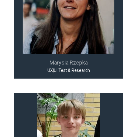
Marysia Rzepka
UX|UI Test & Research