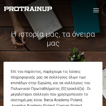
Η ιστορία μας, τα όνειρα
μας
Επί του παρόντος, παρέχουμε τις λύσεις
πληροφορικής μας σε συλλόγους όλων των
επιπέδων στην Ευρώπη, και σε συλλόγους του
Πολωνικού Πρωταθλήματος (Εξτρακλάζα) . Οι
μεγαλύτεροι σύλλογοι που χρησιμοποιούν το
σύστημά μας είναι: Barca Academy Poland,
Juventus Academy Poland, Coerver Poland,