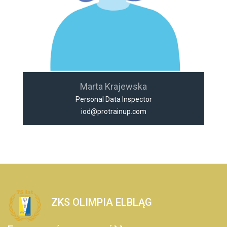
Marta Krajewska
Personal Data Inspector
iod@protrainup.com
ZKS OLIMPIA ELBLĄG