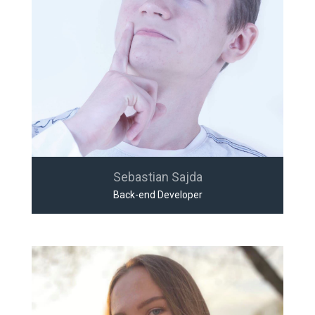
Sebastian Sajda
Back-end Developer