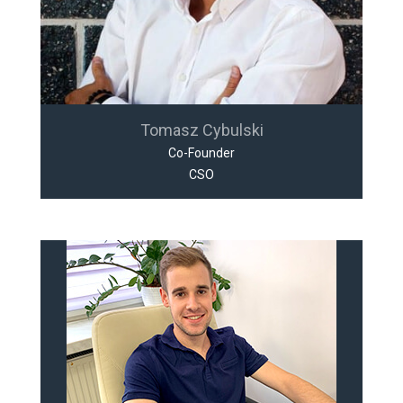
Tomasz Cybulski
Co-Founder
CSO