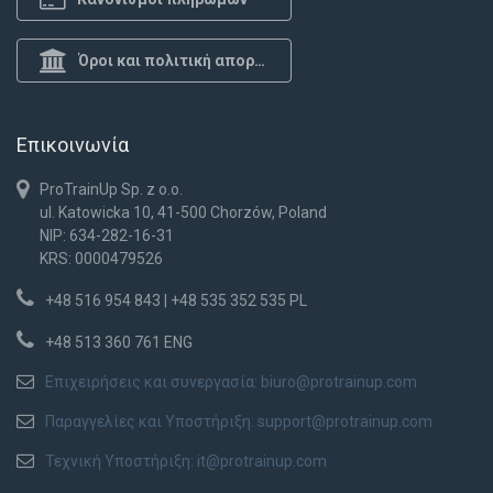
Όροι και πολιτική απορρήτου
Επικοινωνία
ProTrainUp Sp. z o.o.
ul. Katowicka 10, 41-500 Chorzów, Poland
NIP: 634-282-16-31
KRS: 0000479526
+48 516 954 843 | +48 535 352 535 PL
+48 513 360 761 ENG
Επιχειρήσεις και συνεργασία:
biuro@protrainup.com
Παραγγελίες και Υποστήριξη:
support@protrainup.com
Τεχνική Υποστήριξη:
it@protrainup.com