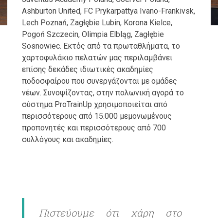
Ashburton United, FC Prykarpattya Ivano-Frankivsk,
Lech Poznań, Zagłębie Lubin, Korona Kielce,
Pogoń Szczecin, Olimpia Elbląg, Zagłębie
Sosnowiec. Εκτός από τα πρωταθλήματα, το
χαρτοφυλάκιο πελατών μας περιλαμβάνει
επίσης δεκάδες ιδιωτικές ακαδημίες
ποδοσφαίρου που συνεργάζονται με ομάδες
νέων. Συνοψίζοντας, στην πολωνική αγορά το
σύστημα ProTrainUp χρησιμοποιείται από
περισσότερους από 15.000 μεμονωμένους
προπονητές και περισσότερους από 700
συλλόγους και ακαδημίες.
Πιστεύουμε ότι χάρη στο