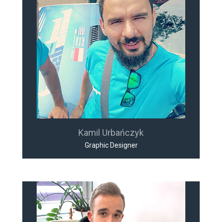
Kamil Urbańczyk
Graphic Designer