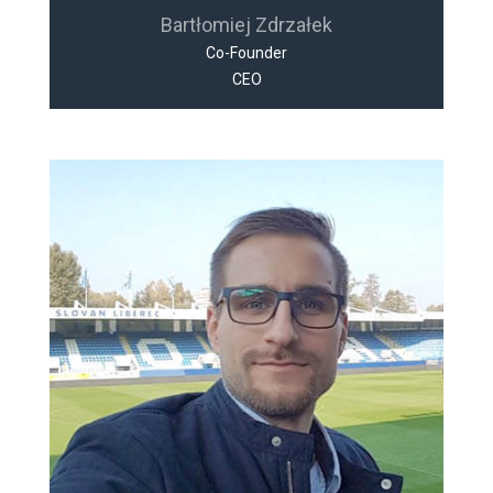
Bartłomiej Zdrzałek
Co-Founder
CEO