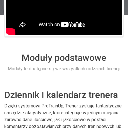
Moduły podstawowe
Moduły te dostępne są we wszystkich rodzajach licencji
Dziennik i kalendarz trenera
Dzięki systemowi ProTrainUp, Trener zyskuje fantastyczne
narzędzie statystyczne, które integruje w jednym miejscu
zarówno dane ilościowe, jak i jakościowe w postaci
komentarzy pozostawianych przy danych treningowych lub