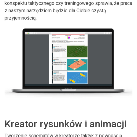
konspektu taktycznego czy treningowego sprawia, że praca
z naszym narzędziem będzie dla Ciebie czystą
przyjemnością.
Kreator rysunków i animacji
Tworzenie schematów w kreatorze taktyk z pewnością