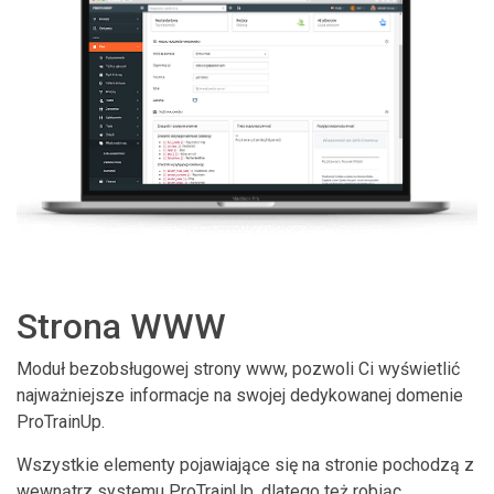
Strona WWW
Moduł bezobsługowej strony www, pozwoli Ci wyświetlić
najważniejsze informacje na swojej dedykowanej domenie
ProTrainUp.
Wszystkie elementy pojawiające się na stronie pochodzą z
wewnątrz systemu ProTrainUp, dlatego też robiąc