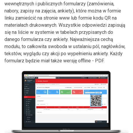
wewnętrznych i publicznych formularzy (zamówienia,
nabory, zapisy na zajęcia, ankiety), które można w formie
linku zamieścić na stronie www lub formie kodu QR na
materiałach drukowanych. Wszystkie odpowiedzi zapisują
się na liście w systemie w tabelach przypisanych do
danego formularza czy ankiety. Najważniejsza cechą
modułu, to całkowita swoboda w ustalaniu pól, nagłówków,
tekstów, wyglądu czy akcji po wypełnieniu ankiety. Każdy
formularz będzie miał także wersję offline - PDF.