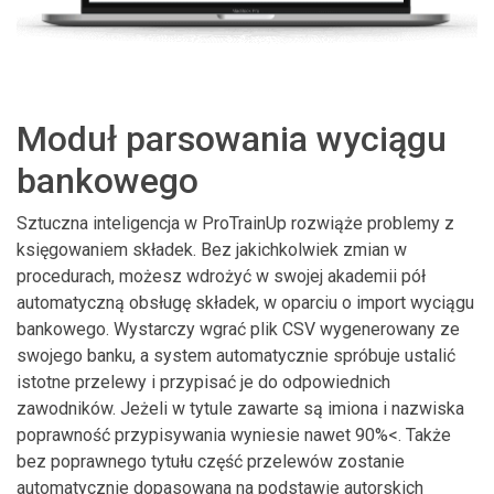
Moduł parsowania wyciągu
bankowego
Sztuczna inteligencja w ProTrainUp rozwiąże problemy z
księgowaniem składek. Bez jakichkolwiek zmian w
procedurach, możesz wdrożyć w swojej akademii pół
automatyczną obsługę składek, w oparciu o import wyciągu
bankowego. Wystarczy wgrać plik CSV wygenerowany ze
swojego banku, a system automatycznie spróbuje ustalić
istotne przelewy i przypisać je do odpowiednich
zawodników. Jeżeli w tytule zawarte są imiona i nazwiska
poprawność przypisywania wyniesie nawet 90%<. Także
bez poprawnego tytułu część przelewów zostanie
automatycznie dopasowana na podstawie autorskich