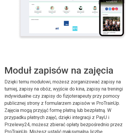
Moduł zapisów na zajęcia
Dzięki temu modułowi, możesz zorganizować zapisy na
turniej, zapisy na obóz, wyjście do kina, zapisy na treningi
indywidualne czy zapisy do fizjoterapeuty przy pomocy
publicznej strony z formularzem zapisów w ProTrainUp.
Zajęcia mogą przyjąć formę płatną lub bezpłatną. W
przypadku płatnych zajęć, dzięki integracji z PayU i
Przelewy24, możesz zbierać opłaty bezpośrednio przez
ProTrainUp. Możesz ustalić maksymalną liczbę