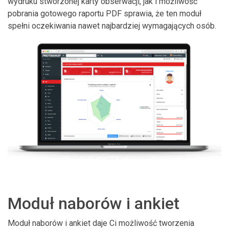
wydruku stworzonej karty obserwacji, jak i możliwość
pobrania gotowego raportu PDF sprawia, że ten moduł
spełni oczekiwania nawet najbardziej wymagających osób.
Moduł naborów i ankiet
Moduł naborów i ankiet daje Ci możliwość tworzenia