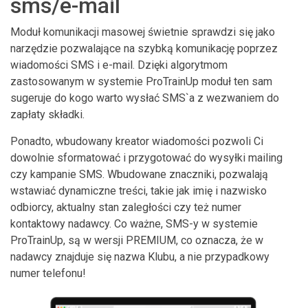
sms/e-mail
Moduł komunikacji masowej świetnie sprawdzi się jako
narzędzie pozwalające na szybką komunikację poprzez
wiadomości SMS i e-mail. Dzięki algorytmom
zastosowanym w systemie ProTrainUp moduł ten sam
sugeruje do kogo warto wysłać SMS`a z wezwaniem do
zapłaty składki.
Ponadto, wbudowany kreator wiadomości pozwoli Ci
dowolnie sformatować i przygotować do wysyłki mailing
czy kampanie SMS. Wbudowane znaczniki, pozwalają
wstawiać dynamiczne treści, takie jak imię i nazwisko
odbiorcy, aktualny stan zaległości czy też numer
kontaktowy nadawcy. Co ważne, SMS-y w systemie
ProTrainUp, są w wersji PREMIUM, co oznacza, że w
nadawcy znajduje się nazwa Klubu, a nie przypadkowy
numer telefonu!