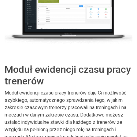
Moduł ewidencji czasu pracy
trenerów
Moduł ewidencji czasu pracy trenerów daje Ci możliwość
szybkiego, automatycznego sprawdzenia tego, w jakim
zakresie czasowym trenerzy pracowali na treningach i na
meczach w danym zakresie czasu. Dodatkowo możesz
ustalać indywidualne stawki dla każdego z trenerów ze
względu na pełnioną przez niego rolę na treningach i
meczach. Możesz również uzależnić naliczanie wypłat za